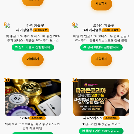
가입하기
8
9
라이징슬롯
크레이지슬롯
라이징슬롯
크레이지슬롯
첫 충전 50% 추가 보너스 · 매 충전 20%
매일 첫 입금 15% 보너스 · 두 번째 입금 1
추가 보너스 · 재충전 10% 추가 보너스
0% 추가 · 슬롯카지노스포츠 전용 롤링
🎁 상시 이벤트 진행합니다.
🎁 상시 이벤트 진행합니다.
가입하기
가입하기
10
11
파라오카지노
1xBet
스포츠베팅
스포츠베팅
세계 최대 스포츠베팅! 축구,농구,e스포츠.
★신규가입 후 첫입금 보너스
업계 최고 배당.
🎁 롤링조건은 500% 입니다.